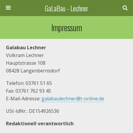
GaLaBau - Lechner
Impressum
Galabau Lechner
Volkram Lechner
Hauptstrasse 108
08428 Langenbernsdorf
Telefon: 03761 51 65
Fax: 03761 762 93 45
E-Mail-Adresse:
galabaulechner@t-online.de
USt-IdNr.: DE154926536
Redaktionell verantwortlich