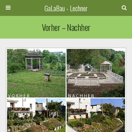
GaLaBau - Lechner
Vorher – Nachher